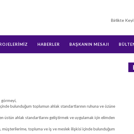
Birlikte Keyi
ROJELERİMİZ
HABERLER
BAŞKANIN MESAJI
BÜLTE
k görmeyi,
e içinde bulunduğum toplumun ahlak standartlarının ruhuna ve özüne
en üstün ahlak standartlarını geliştirmek ve uygulamak için elimden
, müşterilerime, topluma ve iş ve meslek ilişkisi içinde bulunduğum