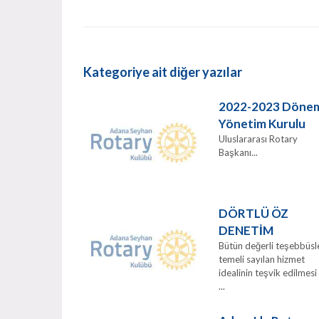
Kategoriye ait diğer yazılar
2022-2023 Döne
Yönetim Kurulu
Uluslararası Rotary
Başkanı...
DÖRTLÜ ÖZ
DENETİM
Bütün değerli teşebbüsl
temeli sayılan hizmet
idealinin teşvik edilmesi
...