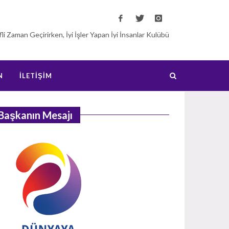
fli Zaman Geçirirken, İyi İşler Yapan İyi İnsanlar Kulübü
N
İLETİŞİM
Başkanın Mesajı