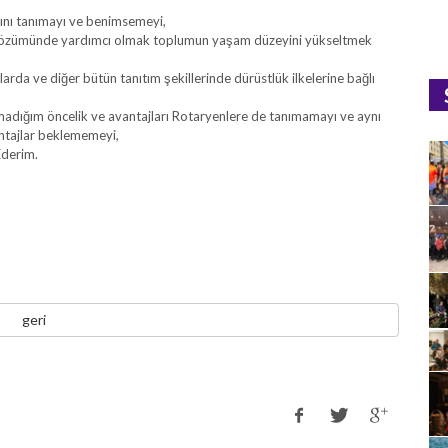
ğını tanımayı ve benimsemeyi,
n çözümünde yardımcı olmak toplumun yaşam düzeyini yükseltmek
da ve diğer bütün tanıtım şekillerinde dürüstlük ilkelerine bağlı
ımadığım öncelik ve avantajları Rotaryenlere de tanımamayı ve aynı
ntajlar beklememeyi,
Ederim.
geri