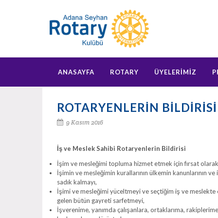
ANASAYFA
ROTARY
ÜYELERİMİZ
P
ROTARYENLERİN BİLDİRİSİ
9 Kasım 2016
İş ve Meslek Sahibi Rotaryenlerin Bildirisi
İşim ve mesleğimi topluma hizmet etmek için fırsat olara
İşimin ve mesleğimin kurallarının ülkemin kanunlarının v
sadık kalmayı,
İşimi ve mesleğimi yüceltmeyi ve seçtiğim iş ve meslekte 
gelen bütün gayreti sarfetmeyi,
İşverenime, yanımda çalışanlara, ortaklarıma, rakiplerime