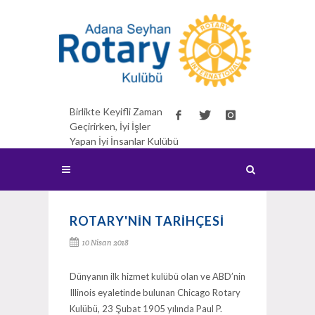
Birlikte Keyifli Zaman
Geçirirken, İyi İşler
Yapan İyi İnsanlar Kulübü
ROTARY'NİN TARİHÇESİ
10 Nisan 2018
Dünyanın ilk hizmet kulübü olan ve ABD’nin
Illinois eyaletinde bulunan Chicago Rotary
Kulübü, 23 Şubat 1905 yılında Paul P.