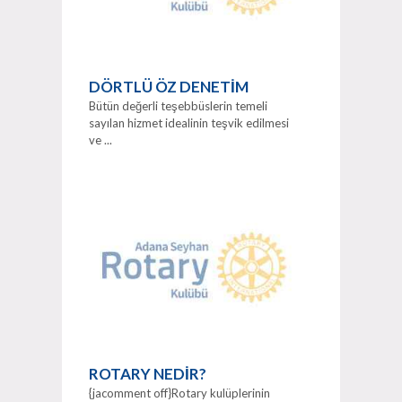
DÖRTLÜ ÖZ DENETİM
Bütün değerli teşebbüslerin temeli
sayılan hizmet idealinin teşvik edilmesi
ve ...
ROTARY NEDİR?
{jacomment off}Rotary kulüplerinin