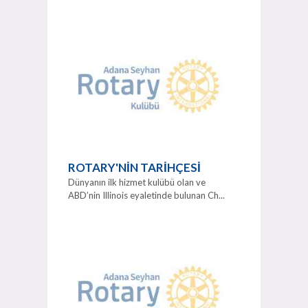
ROTARY'NİN TARİHÇESİ
Dünyanın ilk hizmet kulübü olan ve
ABD’nin Illinois eyaletinde bulunan Ch...