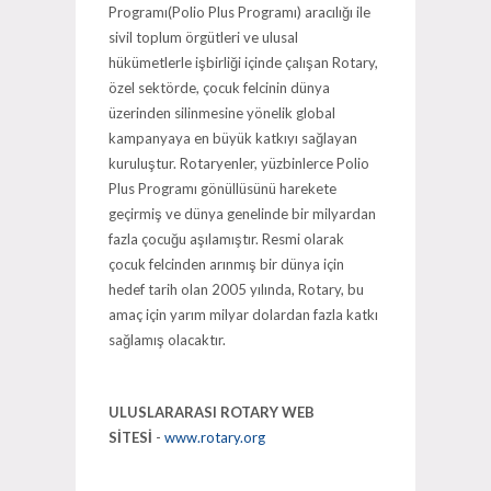
Programı(Polio Plus Programı) aracılığı ile
sivil toplum örgütleri ve ulusal
hükümetlerle işbirliği içinde çalışan Rotary,
özel sektörde, çocuk felcinin dünya
üzerinden silinmesine yönelik global
kampanyaya en büyük katkıyı sağlayan
kuruluştur. Rotaryenler, yüzbinlerce Polio
Plus Programı gönüllüsünü harekete
geçirmiş ve dünya genelinde bir milyardan
fazla çocuğu aşılamıştır. Resmi olarak
çocuk felcinden arınmış bir dünya için
hedef tarih olan 2005 yılında, Rotary, bu
amaç için yarım milyar dolardan fazla katkı
sağlamış olacaktır.
ULUSLARARASI ROTARY WEB
SİTESİ
-
www.rotary.org