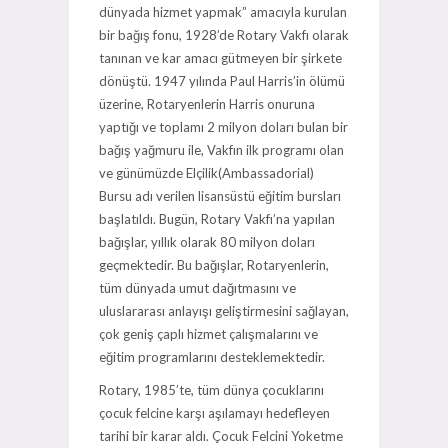
dünyada hizmet yapmak” amacıyla kurulan
bir bağış fonu, 1928’de Rotary Vakfı olarak
tanınan ve kar amacı gütmeyen bir şirkete
dönüştü. 1947 yılında Paul Harris’in ölümü
üzerine, Rotaryenlerin Harris onuruna
yaptığı ve toplamı 2 milyon doları bulan bir
bağış yağmuru ile, Vakfın ilk programı olan
ve günümüzde Elçilik(Ambassadorial)
Bursu adı verilen lisansüstü eğitim bursları
başlatıldı. Bugün, Rotary Vakfı’na yapılan
bağışlar, yıllık olarak 80 milyon doları
geçmektedir. Bu bağışlar, Rotaryenlerin,
tüm dünyada umut dağıtmasını ve
uluslararası anlayışı geliştirmesini sağlayan,
çok geniş çaplı hizmet çalışmalarını ve
eğitim programlarını desteklemektedir.
Rotary, 1985’te, tüm dünya çocuklarını
çocuk felcine karşı aşılamayı hedefleyen
tarihi bir karar aldı. Çocuk Felcini Yoketme