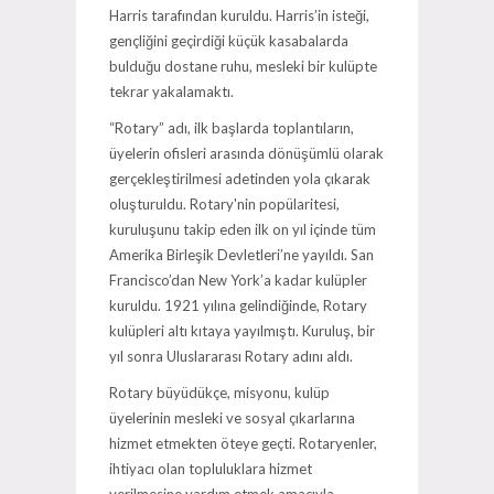
Harris tarafından kuruldu. Harris’in isteği,
gençliğini geçirdiği küçük kasabalarda
bulduğu dostane ruhu, mesleki bir kulüpte
tekrar yakalamaktı.
“Rotary” adı, ilk başlarda toplantıların,
üyelerin ofisleri arasında dönüşümlü olarak
gerçekleştirilmesi adetinden yola çıkarak
oluşturuldu. Rotary'nin popülaritesi,
kuruluşunu takip eden ilk on yıl içinde tüm
Amerika Birleşik Devletleri’ne yayıldı. San
Francisco’dan New York’a kadar kulüpler
kuruldu. 1921 yılına gelindiğinde, Rotary
kulüpleri altı kıtaya yayılmıştı. Kuruluş, bir
yıl sonra Uluslararası Rotary adını aldı.
Rotary büyüdükçe, misyonu, kulüp
üyelerinin mesleki ve sosyal çıkarlarına
hizmet etmekten öteye geçti. Rotaryenler,
ihtiyacı olan topluluklara hizmet