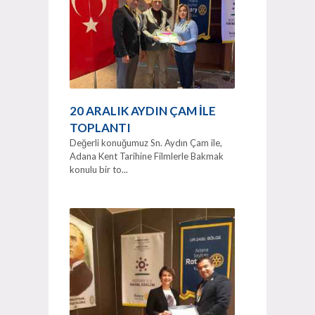
20 ARALIK AYDIN ÇAM İLE
TOPLANTI
Değerli konuğumuz Sn. Aydın Çam ile,
Adana Kent Tarihine Filmlerle Bakmak
konulu bir to...