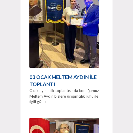
03 OCAK MELTEM AYDIN İLE
TOPLANTI
Ocak ayının ilk toplantısında konuğumuz
Meltem Aydın bizlere girişimcilik ruhu ile
ilgili g&uu...