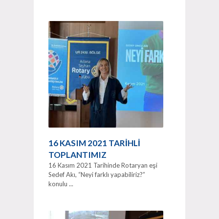
16 KASIM 2021 TARİHLİ
TOPLANTIMIZ
16 Kasım 2021 Tarihinde Rotaryan eşi
Sedef Akı, “Neyi farklı yapabiliriz?”
konulu ...