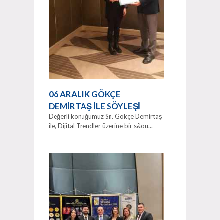
06 ARALIK GÖKÇE
DEMİRTAŞ İLE SÖYLEŞİ
Değerli konuğumuz Sn. Gökçe Demirtaş
ile, Dijital Trendler üzerine bir s&ou...